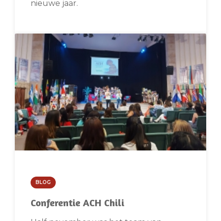
nieuwe jaar.
BLOG
Conferentie ACH Chili