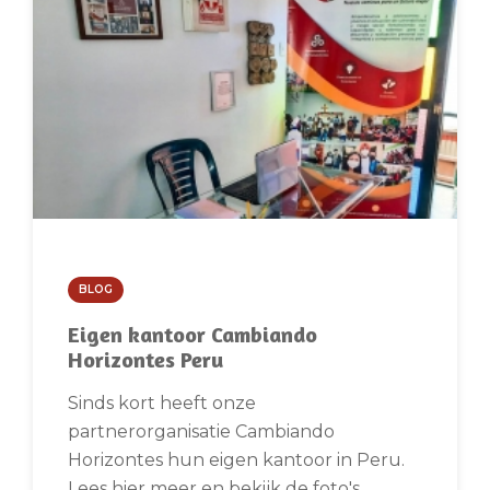
BLOG
Eigen kantoor Cambiando
Horizontes Peru
Sinds kort heeft onze
partnerorganisatie Cambiando
Horizontes hun eigen kantoor in Peru.
Lees hier meer en bekijk de foto's.