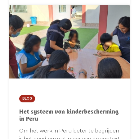
BLOG
Het systeem van kinderbescherming
in Peru
Om het werk in Peru beter te begrijpen
is het goed om wat meer van de context