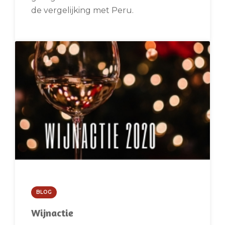
de vergelijking met Peru.
BLOG
Wijnactie