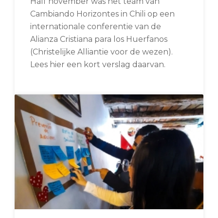
Half november was het team van
Cambiando Horizontes in Chili op een
internationale conferentie van de
Alianza Cristiana para los Huerfanos
(Christelijke Alliantie voor de wezen).
Lees hier een kort verslag daarvan.