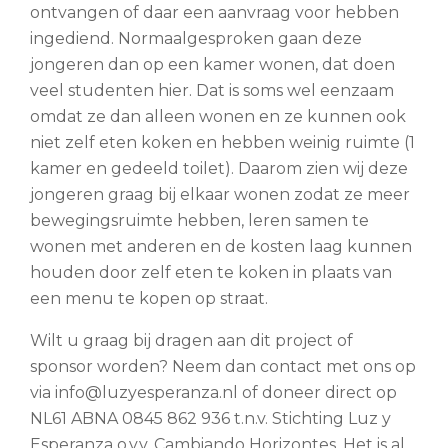
ontvangen of daar een aanvraag voor hebben
ingediend. Normaalgesproken gaan deze
jongeren dan op een kamer wonen, dat doen
veel studenten hier. Dat is soms wel eenzaam
omdat ze dan alleen wonen en ze kunnen ook
niet zelf eten koken en hebben weinig ruimte (1
kamer en gedeeld toilet). Daarom zien wij deze
jongeren graag bij elkaar wonen zodat ze meer
bewegingsruimte hebben, leren samen te
wonen met anderen en de kosten laag kunnen
houden door zelf eten te koken in plaats van
een menu te kopen op straat.
Wilt u graag bij dragen aan dit project of
sponsor worden? Neem dan contact met ons op
via info@luzyesperanza.nl of doneer direct op
NL61 ABNA 0845 862 936 t.n.v. Stichting Luz y
Esperanza o.v.v. Cambiando Horizontes. Het is al