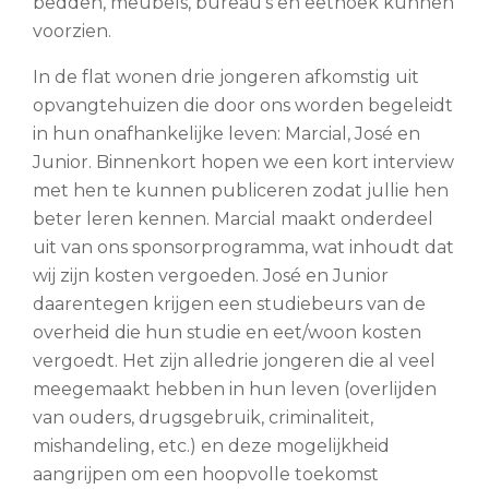
bedden, meubels, bureau’s en eethoek kunnen
voorzien.
In de flat wonen drie jongeren afkomstig uit
opvangtehuizen die door ons worden begeleidt
in hun onafhankelijke leven: Marcial, José en
Junior. Binnenkort hopen we een kort interview
met hen te kunnen publiceren zodat jullie hen
beter leren kennen. Marcial maakt onderdeel
uit van ons sponsorprogramma, wat inhoudt dat
wij zijn kosten vergoeden. José en Junior
daarentegen krijgen een studiebeurs van de
overheid die hun studie en eet/woon kosten
vergoedt. Het zijn alledrie jongeren die al veel
meegemaakt hebben in hun leven (overlijden
van ouders, drugsgebruik, criminaliteit,
mishandeling, etc.) en deze mogelijkheid
aangrijpen om een hoopvolle toekomst