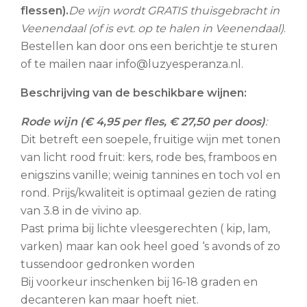
flessen).
De wijn wordt GRATIS thuisgebracht in
Veenendaal (of is evt. op te halen in Veenendaal)
.
Bestellen kan door ons een berichtje te sturen
of te mailen naar info@luzyesperanza.nl.
Beschrijving van de beschikbare wijnen:
Rode wijn (€ 4,95 per fles, € 27,50 per doos)
:
Dit betreft een soepele, fruitige wijn met tonen
van licht rood fruit: kers, rode bes, framboos en
enigszins vanille; weinig tannines en toch vol en
rond. Prijs/kwaliteit is optimaal gezien de rating
van 3.8 in de vivino ap.
Past prima bij lichte vleesgerechten ( kip, lam,
varken) maar kan ook heel goed ‘s avonds of zo
tussendoor gedronken worden
Bij voorkeur inschenken bij 16-18 graden en
decanteren kan maar hoeft niet.