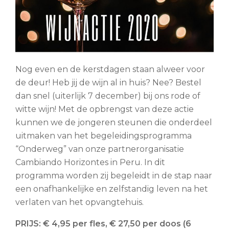
Nog even en de kerstdagen staan alweer voor
de deur! Heb jij de wijn al in huis? Nee? Bestel
dan snel (uiterlijk 7 december) bij ons rode of
witte wijn! Met de opbrengst van deze actie
kunnen we de jongeren steunen die onderdeel
uitmaken van het begeleidingsprogramma
“Onderweg” van onze partnerorganisatie
Cambiando Horizontes in Peru. In dit
programma worden zij begeleidt in de stap naar
een onafhankelijke en zelfstandig leven na het
verlaten van het opvangtehuis.
PRIJS: € 4,95 per fles, € 27,50 per doos (6