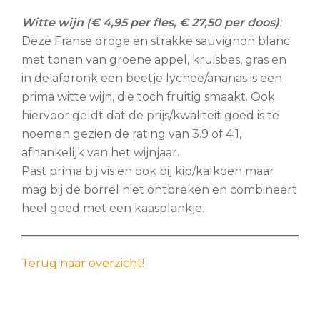
Witte wijn (€ 4,95 per fles, € 27,50 per doos)
:
Deze Franse droge en strakke sauvignon blanc
met tonen van groene appel, kruisbes, gras en
in de afdronk een beetje lychee/ananas is een
prima witte wijn, die toch fruitig smaakt. Ook
hiervoor geldt dat de prijs/kwaliteit goed is te
noemen gezien de rating van 3.9 of 4.1,
afhankelijk van het wijnjaar.
Past prima bij vis en ook bij kip/kalkoen maar
mag bij de borrel niet ontbreken en combineert
heel goed met een kaasplankje.
Terug naar overzicht!