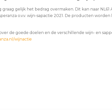
g graag gelijk het bedrag overmaken. Dit kan naar NL6
 Esperanza o.v.v. wijn-sapactie 2021. De producten worde
over de goede doelen en de verschillende wijn- en sappe
nza.nl/wijnactie