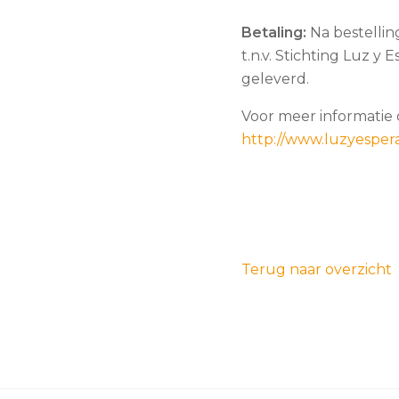
Betaling:
Na bestellin
t.n.v. Stichting Luz y
geleverd.
Voor meer informatie 
http://www.luzyespera
Terug naar overzicht