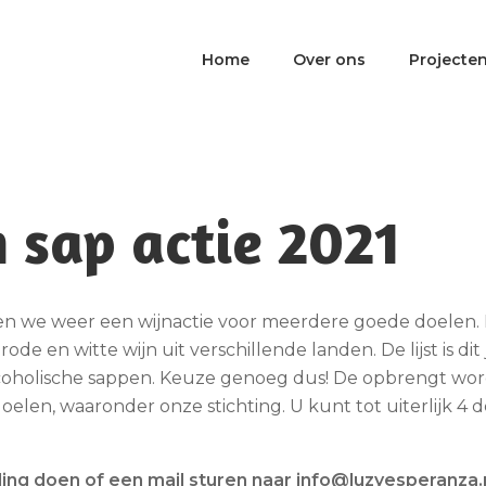
Home
Over ons
Projecte
 sap actie 2021
ren we weer een wijnactie voor meerdere goede doelen. E
ode en witte wijn uit verschillende landen. De lijst is dit
lcoholische sappen. Keuze genoeg dus! De opbrengt wor
oelen, waaronder onze stichting. U kunt tot uiterlijk 
ing doen of een mail sturen naar info@luzyesperanza.