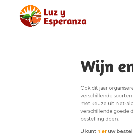
Wijn en
Ook dit jaar organise
verschillende soorten r
met keuze uit niet-a
verschillende goede d
bestelling doen.
U kunt
hier
uw bestell