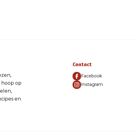
Contact
ezen,
Facebook
 hoop op
Instagram
elen,
ncipes en