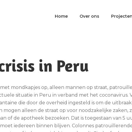
Home
Over ons
Projecte
risis in Peru
met mondkapjes op, alleen mannen op straat, patrouille
ctuele situatie in Peru in verband met het coconavirus. 
ntaine die door de overheid ingesteld is om de uitbraak
n mogen alleen de straat op voor noodzakelijke zaken,
an of de apotheek bezoeken. Dat is toegestaan van 5 uu
 moet iedereen binnen blijven. Colonnes patrouillerend