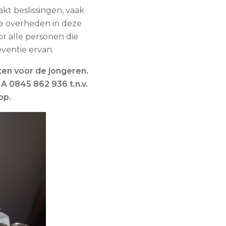
akt beslissingen, vaak
de overheden in deze
or alle personen die
eventie ervan.
en voor de jongeren.
A 0845 862 936 t.n.v.
op.