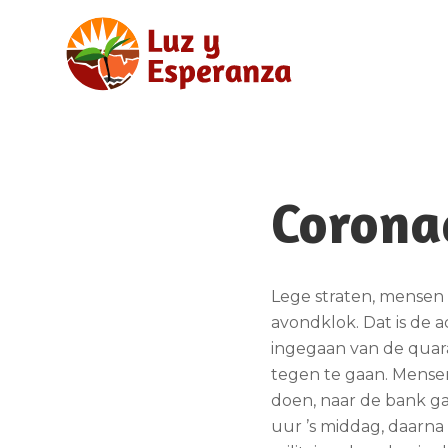
Coronac
Lege straten, mensen 
avondklok. Dat is de a
ingegaan van de quara
tegen te gaan. Mense
doen, naar de bank ga
uur ’s middag, daarna