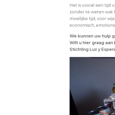
Het is vooral een tijd
zonder te weten wat h
moeilijke tijd, voor w
economisch, emotionee
We kunnen uw hulp ge
Wilt u hier graag aan
Stichting Luz y Esper